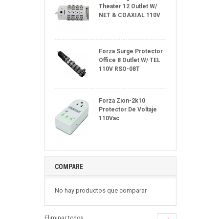
Theater 12 Outlet W/
NET & COAXIAL 110V
Forza Surge Protector
Office 8 Outlet W/ TEL
110V RSO-08T
Forza Zion-2k10
Protector De Voltaje
110Vac
COMPARE
No hay productos que comparar
Eliminar todos