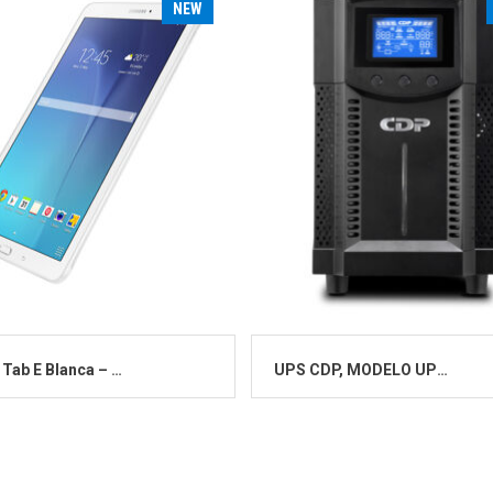
NEW
Galaxy Tab E Blanca – Table
UPS CDP, MODELO UPO11-1, 1KVA ON-LINE, 120VAC, TIPO TORRE
er más
Leer más