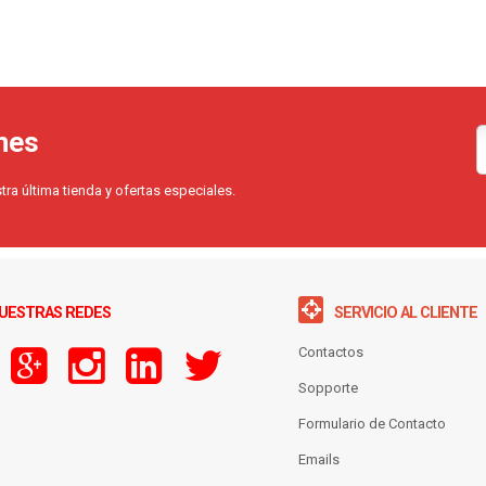
nes
ra última tienda y ofertas especiales.
UESTRAS REDES
SERVICIO AL CLIENTE
Contactos
Sopporte
Formulario de Contacto
Emails