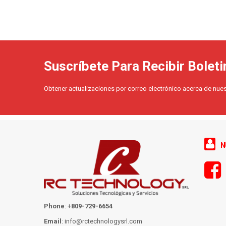
şans
vidobet
vidobet
vidobet
vidobet
casinolevant
casinolevant
casinolevant
vidobet
şans
casinolevant
casino
şans
casino
casino
casino
boostaro
casinolevant
şans
casinolevant
şanscasino
vidobet
vidobet
levant
gorabet
galyabet
gorabet
gorabet
gorabet
vidobet
galyabet
gorabet
gorabet
casino
|
|
güncel
giriş
|
|
|
giriş
casino
giriş
şans
casino
levant
şans
şans
|
giriş
casino
giriş
|
|
giriş
casino
|
|
|
|
|
giriş
|
|
|
giriş
|
|
|
|
|
giriş
|
|
|
|
giriş
|
|
|
|
|
|
|
Suscríbete Para Recibir Boleti
Obtener actualizaciones por correo electrónico acerca de nuest
N
Phone
: +
809-729-6654
Email
: info@rctechnologysrl.com