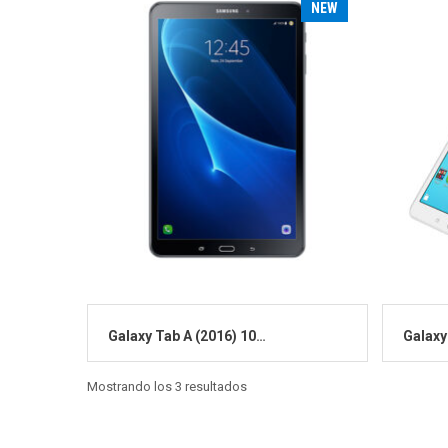
NEW
Galaxy Tab A (2016) 10.1 4G
Leer más
Le
Mostrando los 3 resultados