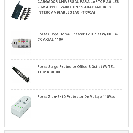
CARGADOR UNIVERSAL PARA LAPTOP AGILER
90W AC110 - 240V CON 12 ADAPTADORES
INTERCAMBIABLES (AGI-TR90A)
Forza Surge Home Theater 12 Outlet W/ NET &
COAXIAL 110V
Forza Surge Protector Office 8 Outlet W/ TEL
110V RSO-08T
Forza Zion-2k10 Protector De Voltaje 110Vac