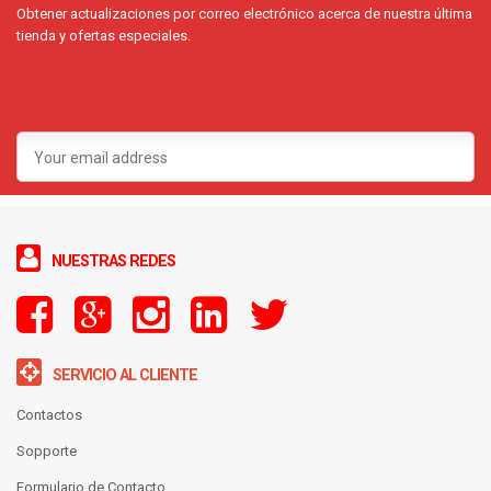
Obtener actualizaciones por correo electrónico acerca de nuestra última
tienda y ofertas especiales.
Ronde Barber Authentic Jersey
NUESTRAS REDES
SERVICIO AL CLIENTE
Contactos
Sopporte
Formulario de Contacto