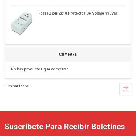
Forza Zion-2k10 Protector De Voltaje 110Vac
COMPARE
No hay productos que comparar
Eliminar todos
şans
vidobet
vidobet
vidobet
vidobet
casinolevant
casinolevant
casinolevant
vidobet
şans
casinolevant
casino
şans
casino
casino
casino
boostaro
casinolevant
şans
casinolevant
şanscasino
vidobet
vidobet
levant
gorabet
galyabet
gorabet
gorabet
gorabet
vidobet
galyabet
gorabet
gorabet
casino
|
|
güncel
giriş
|
|
|
giriş
casino
giriş
şans
casino
levant
şans
şans
|
giriş
casino
giriş
|
|
giriş
casino
|
|
|
|
|
giriş
|
|
|
giriş
|
|
|
|
|
giriş
|
|
|
|
giriş
|
|
|
|
|
|
|
Suscríbete Para Recibir Boletines