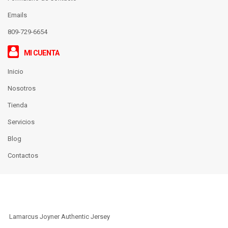
Emails
809-729-6654
MI CUENTA
Inicio
Nosotros
Tienda
Servicios
Blog
Contactos
Lamarcus Joyner Authentic Jersey