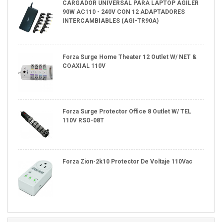
CARGADOR UNIVERSAL PARA LAPTOP AGILER
90W AC110 - 240V CON 12 ADAPTADORES
INTERCAMBIABLES (AGI-TR90A)
Forza Surge Home Theater 12 Outlet W/ NET &
COAXIAL 110V
Forza Surge Protector Office 8 Outlet W/ TEL
110V RSO-08T
Forza Zion-2k10 Protector De Voltaje 110Vac