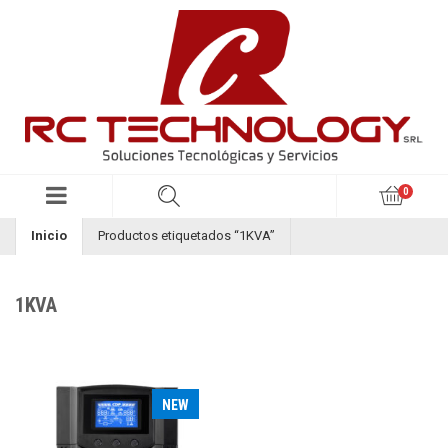
Inicio
Productos etiquetados “1KVA”
1KVA
NEW