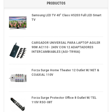
PRODUCTOS
Samsung LED TV 40" Class H5203 Full LED Smart
TV
CARGADOR UNIVERSAL PARA LAPTOP AGILER
90W AC110 - 240V CON 12 ADAPTADORES
INTERCAMBIABLES (AGI-TR90A)
Forza Surge Home Theater 12 Outlet W/ NET &
COAXIAL 110V
Forza Surge Protector Office 8 Outlet W/ TEL
110V RSO-08T