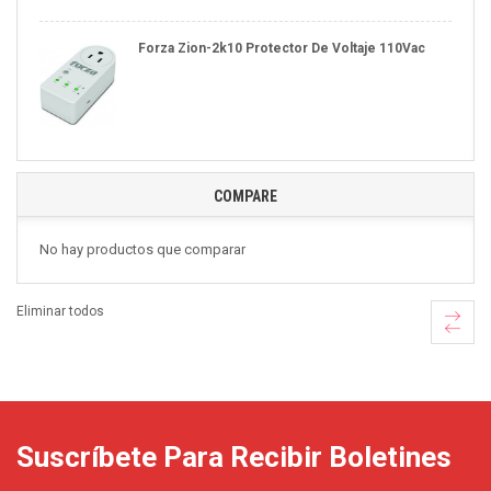
Forza Zion-2k10 Protector De Voltaje 110Vac
COMPARE
No hay productos que comparar
Eliminar todos
şans
vidobet
vidobet
vidobet
vidobet
casinolevant
casinolevant
casinolevant
vidobet
şans
casinolevant
casino
şans
casino
casino
casino
boostaro
casinolevant
şans
casinolevant
şanscasino
vidobet
vidobet
levant
gorabet
galyabet
gorabet
gorabet
gorabet
vidobet
galyabet
gorabet
gorabet
casino
|
|
güncel
giriş
|
|
|
giriş
casino
giriş
şans
casino
levant
şans
şans
|
giriş
casino
giriş
|
|
giriş
casino
|
|
|
|
|
giriş
|
|
|
giriş
|
|
|
|
|
giriş
|
|
|
|
giriş
|
|
|
|
|
|
|
Suscríbete Para Recibir Boletines