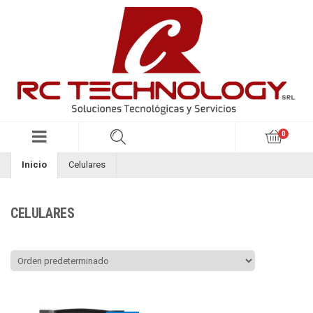
Inicio
Celulares
CELULARES