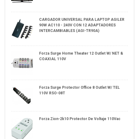
CARGADOR UNIVERSAL PARA LAPTOP AGILER
90W AC110 - 240V CON 12 ADAPTADORES
INTERCAMBIABLES (AGI-TR90A)
Forza Surge Home Theater 12 Outlet W/ NET &
COAXIAL 110V
Forza Surge Protector Office 8 Outlet W/ TEL
110V RSO-08T
Forza Zion-2k10 Protector De Voltaje 110Vac