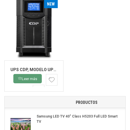
NEW
UPS CDP, MODELO UPO11-1, 1KVA ON-LINE, 120VAC, TIPO TORRE
Leer más
Mostrando el único resultado
PRODUCTOS
Samsung LED TV 40" Class H5203 Full LED Smart
TV