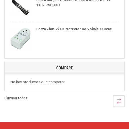
110V RSO-08T
Forza Zion-2k10 Protector De Voltaje 110Vac
COMPARE
No hay productos que comparar
Eliminar todos
şans
vidobet
vidobet
vidobet
vidobet
casinolevant
casinolevant
casinolevant
vidobet
şans
casinolevant
casino
şans
casino
casino
casino
boostaro
casinolevant
şans
casinolevant
şanscasino
vidobet
vidobet
levant
gorabet
galyabet
gorabet
gorabet
gorabet
vidobet
galyabet
gorabet
gorabet
casino
|
|
güncel
giriş
|
|
|
giriş
casino
giriş
şans
casino
levant
şans
şans
|
giriş
casino
giriş
|
|
giriş
casino
|
|
|
|
|
giriş
|
|
|
giriş
|
|
|
|
|
giriş
|
|
|
|
giriş
|
|
|
|
|
|
|